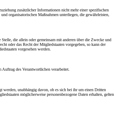
ziehung zusätzlicher Informationen nicht mehr einer spezifischen
 und organisatorischen Maßnahmen unterliegen, die gewährleisten,
re Stelle, die allein oder gemeinsam mit anderen über die Zwecke und
echt oder das Recht der Mitgliedstaaten vorgegeben, so kann der
liedstaaten vorgesehen werden.
m Auftrag des Verantwortlichen verarbeitet.
gt werden, unabhängig davon, ob es sich bei ihr um einen Dritten
liedstaaten möglicherweise personenbezogene Daten erhalten, gelten