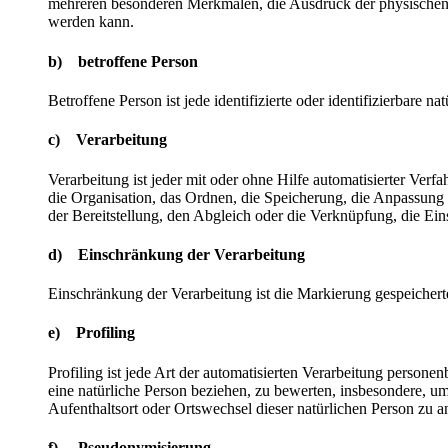
mehreren besonderen Merkmalen, die Ausdruck der physischen, phy
werden kann.
b) betroffene Person
Betroffene Person ist jede identifizierte oder identifizierbare
c) Verarbeitung
Verarbeitung ist jeder mit oder ohne Hilfe automatisierter V
die Organisation, das Ordnen, die Speicherung, die Anpassung
der Bereitstellung, den Abgleich oder die Verknüpfung, die Ei
d) Einschränkung der Verarbeitung
Einschränkung der Verarbeitung ist die Markierung gespeichert
e) Profiling
Profiling ist jede Art der automatisierten Verarbeitung perso
eine natürliche Person beziehen, zu bewerten, insbesondere, um 
Aufenthaltsort oder Ortswechsel dieser natürlichen Person zu a
f) Pseudonymisierung