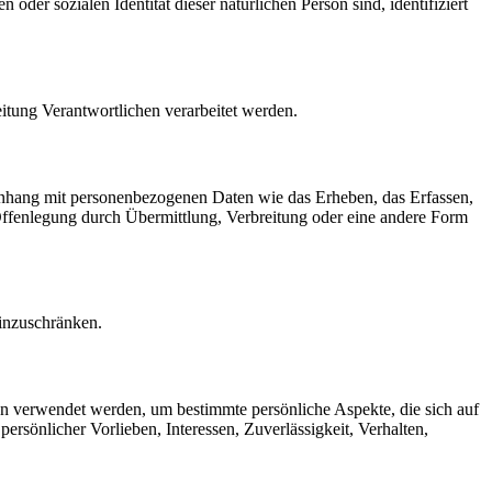
der sozialen Identität dieser natürlichen Person sind, identifiziert
eitung Verantwortlichen verarbeitet werden.
menhang mit personenbezogenen Daten wie das Erheben, das Erfassen,
Offenlegung durch Übermittlung, Verbreitung oder eine andere Form
einzuschränken.
ten verwendet werden, um bestimmte persönliche Aspekte, die sich auf
ersönlicher Vorlieben, Interessen, Zuverlässigkeit, Verhalten,