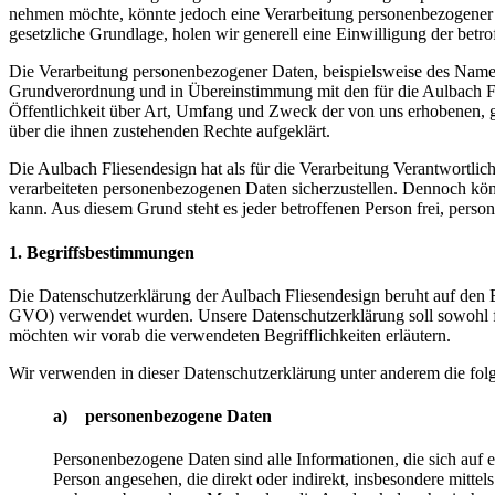
nehmen möchte, könnte jedoch eine Verarbeitung personenbezogener Da
gesetzliche Grundlage, holen wir generell eine Einwilligung der betro
Die Verarbeitung personenbezogener Daten, beispielsweise des Namens
Grundverordnung und in Übereinstimmung mit den für die Aulbach Fl
Öffentlichkeit über Art, Umfang und Zweck der von uns erhobenen, g
über die ihnen zustehenden Rechte aufgeklärt.
Die Aulbach Fliesendesign hat als für die Verarbeitung Verantwortlic
verarbeiteten personenbezogenen Daten sicherzustellen. Dennoch könn
kann. Aus diesem Grund steht es jeder betroffenen Person frei, perso
1. Begriffsbestimmungen
Die Datenschutzerklärung der Aulbach Fliesendesign beruht auf den 
GVO) verwendet wurden. Unsere Datenschutzerklärung soll sowohl für 
möchten wir vorab die verwendeten Begrifflichkeiten erläutern.
Wir verwenden in dieser Datenschutzerklärung unter anderem die fol
a) personenbezogene Daten
Personenbezogene Daten sind alle Informationen, die sich auf ein
Person angesehen, die direkt oder indirekt, insbesondere mit