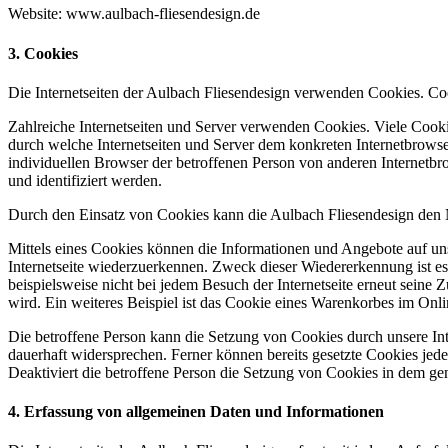
Website: www.aulbach-fliesendesign.de
3. Cookies
Die Internetseiten der Aulbach Fliesendesign verwenden Cookies. Co
Zahlreiche Internetseiten und Server verwenden Cookies. Viele Cooki
durch welche Internetseiten und Server dem konkreten Internetbrowse
individuellen Browser der betroffenen Person von anderen Internetbr
und identifiziert werden.
Durch den Einsatz von Cookies kann die Aulbach Fliesendesign den Nut
Mittels eines Cookies können die Informationen und Angebote auf uns
Internetseite wiederzuerkennen. Zweck dieser Wiedererkennung ist es,
beispielsweise nicht bei jedem Besuch der Internetseite erneut sei
wird. Ein weiteres Beispiel ist das Cookie eines Warenkorbes im Onli
Die betroffene Person kann die Setzung von Cookies durch unsere Inte
dauerhaft widersprechen. Ferner können bereits gesetzte Cookies jed
Deaktiviert die betroffene Person die Setzung von Cookies in dem gen
4. Erfassung von allgemeinen Daten und Informationen