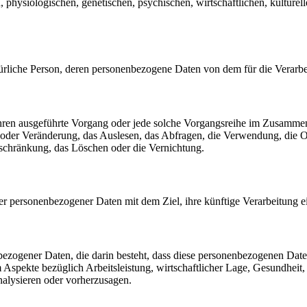
siologischen, genetischen, psychischen, wirtschaftlichen, kulturellen o
 natürliche Person, deren personenbezogene Daten von dem für die Verarb
erfahren ausgeführte Vorgang oder jede solche Vorgangsreihe im Zusam
 oder Veränderung, das Auslesen, das Abfragen, die Verwendung, die 
nschränkung, das Löschen oder die Vernichtung.
er personenbezogener Daten mit dem Ziel, ihre künftige Verarbeitung 
nenbezogener Daten, die darin besteht, dass diese personenbezogenen Da
Aspekte bezüglich Arbeitsleistung, wirtschaftlicher Lage, Gesundheit, p
nalysieren oder vorherzusagen.