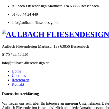
Aulbach Fliesendesign Martinstr. 13a 63856 Bessenbach
0170 / 44 24 449
info@aulbach-fliesendesign.de
Aulbach Fliesendesign Martinstr. 13a 63856 Bessenbach
0170 / 44 24 449
info@aulbach-fliesendesign.de
Home
Über uns
Referenzen
Kontakt
Datenschutzerklärung
Wir freuen uns sehr über Ihr Interesse an unserem Unternehmen. Daten
Aulbach Fliesendesign ist grundsätzlich ohne jede Angabe personenb