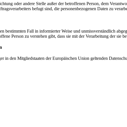
inrichtung oder andere Stelle außer der betroffenen Person, dem Verantw
tragsverarbeiters befugt sind, die personenbezogenen Daten zu verarbe
r den bestimmten Fall in informierter Weise und unmissverständlich ab
offene Person zu verstehen gibt, dass sie mit der Verarbeitung der sie 
n
ger in den Mitgliedstaaten der Europäischen Union geltenden Datensch