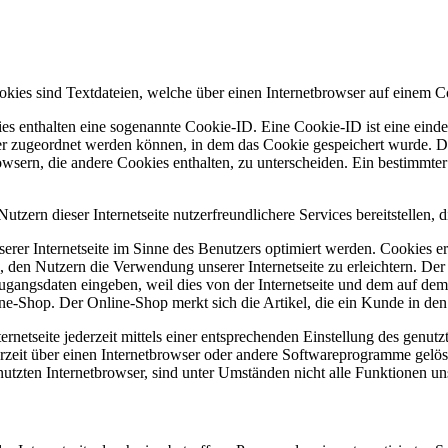
okies sind Textdateien, welche über einen Internetbrowser auf einem 
es enthalten eine sogenannte Cookie-ID. Eine Cookie-ID ist eine einde
r zugeordnet werden können, in dem das Cookie gespeichert wurde. Die
owsern, die andere Cookies enthalten, zu unterscheiden. Ein bestimmte
zern dieser Internetseite nutzerfreundlichere Services bereitstellen,
erer Internetseite im Sinne des Benutzers optimiert werden. Cookies er
 den Nutzern die Verwendung unserer Internetseite zu erleichtern. Der 
ne Zugangsdaten eingeben, weil dies von der Internetseite und dem au
ne-Shop. Der Online-Shop merkt sich die Artikel, die ein Kunde in den 
rnetseite jederzeit mittels einer entsprechenden Einstellung des genu
erzeit über einen Internetbrowser oder andere Softwareprogramme gelösc
utzten Internetbrowser, sind unter Umständen nicht alle Funktionen uns