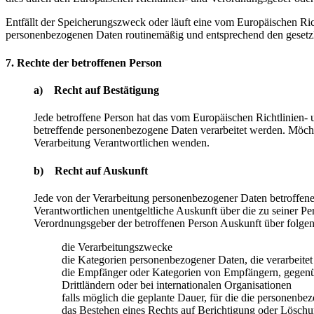
Entfällt der Speicherungszweck oder läuft eine vom Europäischen Ri
personenbezogenen Daten routinemäßig und entsprechend den gesetzli
7. Rechte der betroffenen Person
a) Recht auf Bestätigung
Jede betroffene Person hat das vom Europäischen Richtlinien- 
betreffende personenbezogene Daten verarbeitet werden. Möchte 
Verarbeitung Verantwortlichen wenden.
b) Recht auf Auskunft
Jede von der Verarbeitung personenbezogener Daten betroffene
Verantwortlichen unentgeltliche Auskunft über die zu seiner P
Verordnungsgeber der betroffenen Person Auskunft über folge
die Verarbeitungszwecke
die Kategorien personenbezogener Daten, die verarbeite
die Empfänger oder Kategorien von Empfängern, gegenüb
Drittländern oder bei internationalen Organisationen
falls möglich die geplante Dauer, für die die personenbez
das Bestehen eines Rechts auf Berichtigung oder Löschu