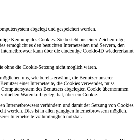
Computersystem abgelegt und gespeichert werden.
utige Kennung des Cookies. Sie besteht aus einer Zeichenfolge,
s ermöglicht es den besuchten Internetseiten und Servern, den
r Internetbrowser kann über die eindeutige Cookie-ID wiedererkannt
 die ohne die Cookie-Setzung nicht möglich wären.
möglichen uns, wie bereits erwähnt, die Benutzer unserer
Benutzer einer Internetseite, die Cookies verwendet, muss
f dem Computersystem des Benutzers abgelegten Cookie übernommen
virtuellen Warenkorb gelegt hat, über ein Cookie.
tzten Internetbrowsers verhindern und damit der Setzung von Cookies
ht werden. Dies ist in allen gängigen Internetbrowsern möglich.
erer Internetseite vollumfänglich nutzbar.