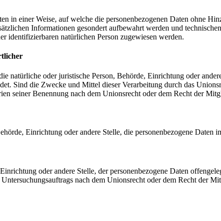
en in einer Weise, auf welche die personenbezogenen Daten ohne Hinzu
sätzlichen Informationen gesondert aufbewahrt werden und technischen
der identifizierbaren natürlichen Person zugewiesen werden.
tlicher
 die natürliche oder juristische Person, Behörde, Einrichtung oder ande
et. Sind die Zwecke und Mittel dieser Verarbeitung durch das Unionsr
rien seiner Benennung nach dem Unionsrecht oder dem Recht der Mitg
, Behörde, Einrichtung oder andere Stelle, die personenbezogene Daten i
, Einrichtung oder andere Stelle, der personenbezogene Daten offengele
n Untersuchungsauftrags nach dem Unionsrecht oder dem Recht der Mitg