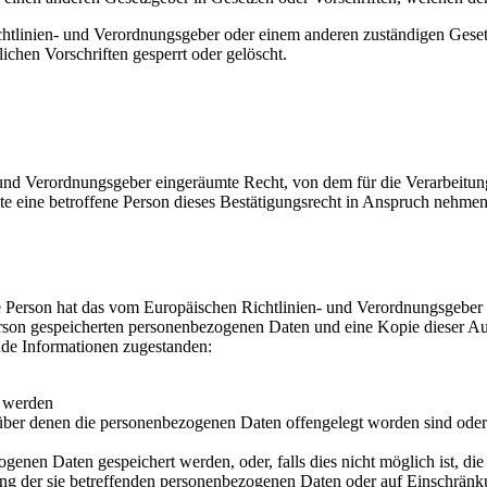
chtlinien- und Verordnungsgeber oder einem anderen zuständigen Geset
chen Vorschriften gesperrt oder gelöscht.
und Verordnungsgeber eingeräumte Recht, von dem für die Verarbeitung
eine betroffene Person dieses Bestätigungsrecht in Anspruch nehmen, ka
 Person hat das vom Europäischen Richtlinien- und Verordnungsgeber g
erson gespeicherten personenbezogenen Daten und eine Kopie dieser Aus
nde Informationen zugestanden:
t werden
er denen die personenbezogenen Daten offengelegt worden sind oder 
ogenen Daten gespeichert werden, oder, falls dies nicht möglich ist, die
ng der sie betreffenden personenbezogenen Daten oder auf Einschränku