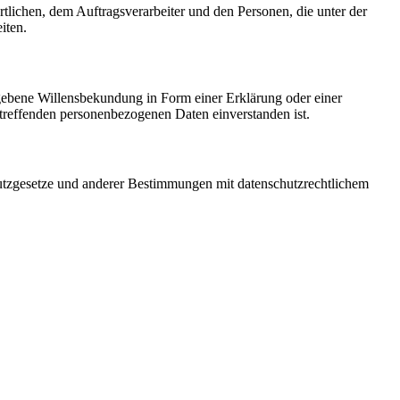
ortlichen, dem Auftragsverarbeiter und den Personen, die unter der
iten.
gegebene Willensbekundung in Form einer Erklärung oder einer
betreffenden personenbezogenen Daten einverstanden ist.
utzgesetze und anderer Bestimmungen mit datenschutzrechtlichem